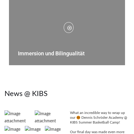
Immersion und Bilingualität
News @ KIBS
What an incredible way to wrap up
our
Dennis Schröder Academy @
KIBS Summer Basketball Camp!
Our final day was made even more