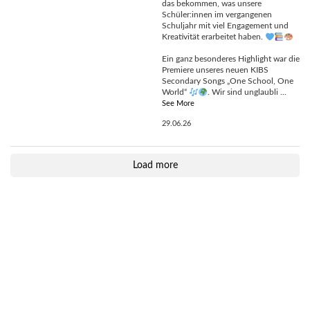
das bekommen, was unsere
Schüler:innen im vergangenen
Schuljahr mit viel Engagement und
Kreativität erarbeitet haben.
Ein ganz besonderes Highlight war die
Premiere unseres neuen KIBS
Secondary Songs „One School, One
World“
. Wir sind unglaubli
...
See More
29.06.26
Load more