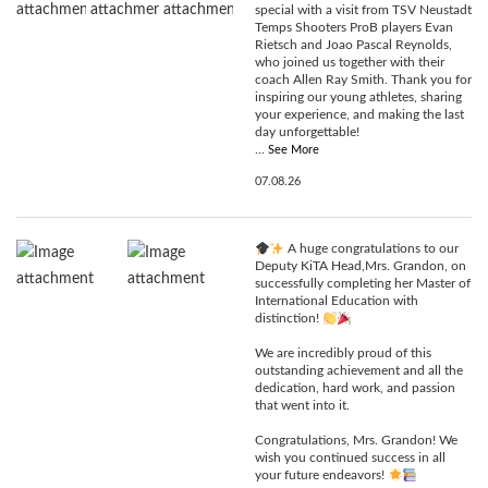
special with a visit from TSV Neustadt
Temps Shooters ProB players Evan
Rietsch and Joao Pascal Reynolds,
who joined us together with their
coach Allen Ray Smith. Thank you for
inspiring our young athletes, sharing
your experience, and making the last
day unforgettable!
...
See More
07.08.26
A huge congratulations to our
Deputy KiTA Head,Mrs. Grandon, on
successfully completing her Master of
International Education with
distinction!
We are incredibly proud of this
outstanding achievement and all the
dedication, hard work, and passion
that went into it.
Congratulations, Mrs. Grandon! We
wish you continued success in all
your future endeavors!