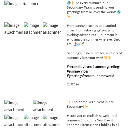
As every summer, our
Secondary Team is sending you
greetings from all over the world!
From sunny beaches to beautiful
cities, from relaxing getaways to
exciting adventures — our team is
enjoying the summer wherever they
are.
Sending sunshine, smiles, and lots of
summer vibes your way!
#secondaryteam
#summergreetings
#summervibes
#greetingsfromaroundtheworld
28.07.26
End of the Year Event in der
Secondary!
Heute war es endlich soweit – bei
unserem End of the Year Event
konnten Eltern einen Einblick in all