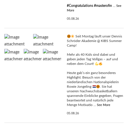
#Congratulations
#masterofin
...
See
More
05.08.26
Seit Montag läuft unser Dennis
Schröder Akademie @ KIBS Summer
Camp!
Mehr als 40 Kids sind dabei und
geben jeden Tag Vollgas – auf und
neben dem Court!
Heute gab’s ein ganz besonderes
Highlight: Besuch von der
niederländischen Nationalspielerin
Rowie Jongeling
. Sie hat
unseren Nachwuchsbasketballern
spannende Einblicke gegeben, Fragen
beantwortet und natürlich jede
Menge Motivatio
...
See More
05.08.26