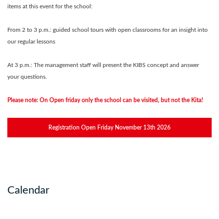
items at this event for the school:
From 2 to 3 p.m.: guided school tours with open classrooms for an insight into
our regular lessons
At 3 p.m.: The management staff will present the KIBS concept and answer
your questions.
Please note: On Open friday only the school can be visited, but not the Kita!
Registration Open Friday November 13th 2026
Calendar