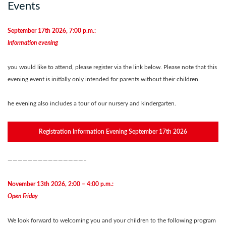
Events
September 17th 2026, 7:00 p.m.:
Information evening
you would like to attend, please register via the link below. Please note that this
evening event is initially only intended for parents without their children.
he evening also includes a tour of our nursery and kindergarten
.
Registration Information Evening September 17th 2026
———————————————–
November 13th 2026, 2:00 – 4:00 p.m.:
Open Friday
We look forward to welcoming you and your children to the following program